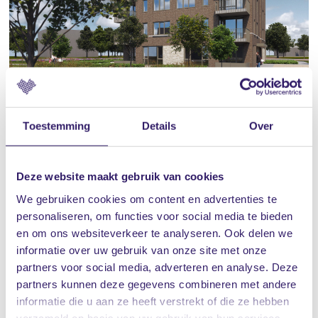
Masterplan Europalaan - Brunssum
Toestemming
Details
Over
8 urban villa's
Deze website maakt gebruik van cookies
We gebruiken cookies om content en advertenties te
sloop en nieuwbouw, gebiedsontwikkeling
personaliseren, om functies voor social media te bieden
in voorbereiding
en om ons websiteverkeer te analyseren. Ook delen we
informatie over uw gebruik van onze site met onze
partners voor social media, adverteren en analyse. Deze
partners kunnen deze gegevens combineren met andere
informatie die u aan ze heeft verstrekt of die ze hebben
verzameld op basis van uw gebruik van hun services.