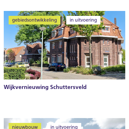
gebiedsontwikkeling
in uitvoering
Wijkvernieuwing Schuttersveld
nieuwbouw
in uitvoering