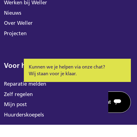
Werken bij Weller
Nieuws
Over Weller
Projecten
Voor huurders
Kunnen we je helpen via onze chat?
Wij staan voor je klaar.
Reparatie melden
Zelf regelen
Mijn post
Huurderskoepels
Voorleeshulp
Powered by