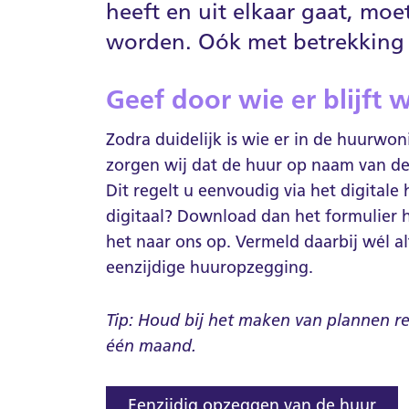
heeft en uit elkaar gaat, moet
worden. Oók met betrekking
Geef door wie er blijft
Zodra duidelijk is wie er in de huurwon
zorgen wij dat de huur op naam van de
Dit regelt u eenvoudig via
het digitale
digitaal? Download dan het formulier h
het naar ons op. Vermeld daarbij wél al
eenzijdige huuropzegging.
Tip: Houd bij het maken van plannen r
één maand.
Eenzijdig opzeggen van de huur