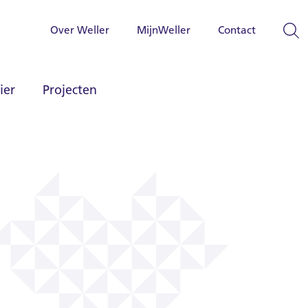
Over Weller
MijnWeller
Contact
ier
Projecten