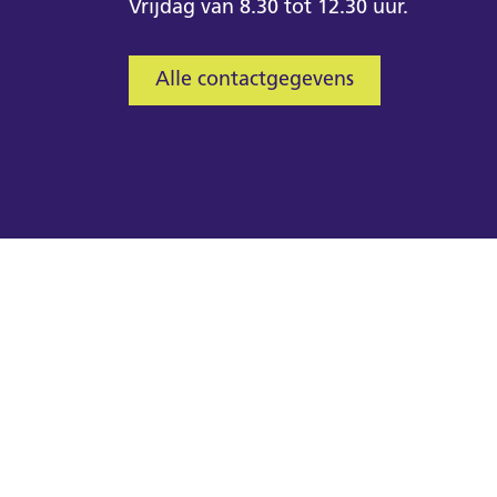
Vrijdag van 8.30 tot 12.30 uur.
Alle contactgegevens