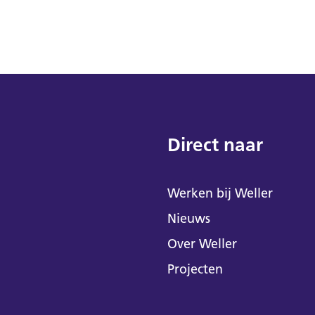
Direct naar
Werken bij Weller
Nieuws
Over Weller
Projecten