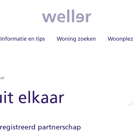
Informatie en tips
Woning zoeken
Woonplez
aar
it elkaar
registreerd partnerschap