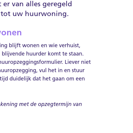
 er van alles geregeld
 tot uw huurwoning.
 wonen
ing blijft wonen en wie verhuist,
 blijvende huurder komt te staan.
 huuropzeggingsformulier. Liever niet
uuropzegging, vul het in en stuur
tijd duidelijk dat het gaan om een
ekening met de opzegtermijn van