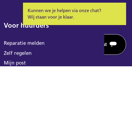
Kunnen we je helpen via onze chat?
Wij staan voor je klaar.
Voor huurders
Reparatie melden
Zelf regelen
Voorleeshulp
Mijn post
Powered by
Huurderskoepels