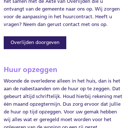
het samen met de Akte van Overlijden die u
Over Weller
ontvangt van de gemeente naar ons op. Wij zorgen
MijnWeller
voor de aanpassing in het huurcontract. Heeft u
vragen? Neem dan gerust contact met ons op.
Contact
Overlijden doorgeven
Huur opzeggen
Woonde de overledene alleen in het huis, dan is het
aan de nabestaanden om de huur op te zeggen. Dat
gebeurt altijd schriftelijk. Houd hierbij rekening met
één maand opzegtermijn. Dus zorg ervoor dat jullie
de huur op tijd opzeggen. Voor uw gemak hebben
wij alles wat er geregeld moet worden voor het
opleveren van de woning op een rij gezet.