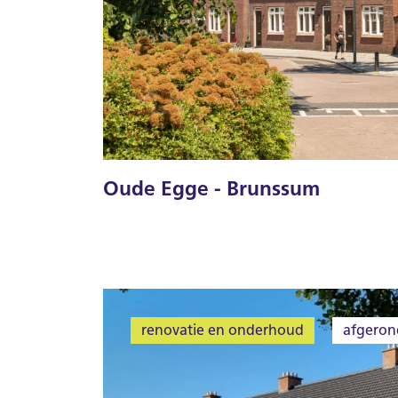
Oude Egge - Brunssum
renovatie en onderhoud
afgeron