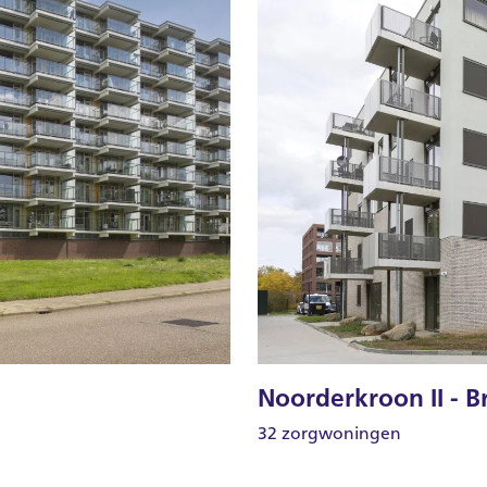
Noorderkroon II - 
32 zorgwoningen