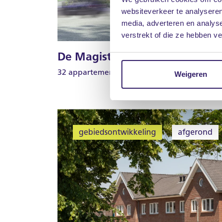
websiteverkeer te analyseren
media, adverteren en analys
verstrekt of die ze hebben v
De Magistraat - Heerlerheide
32 appartementen
Weigeren
gebiedsontwikkeling
afgerond