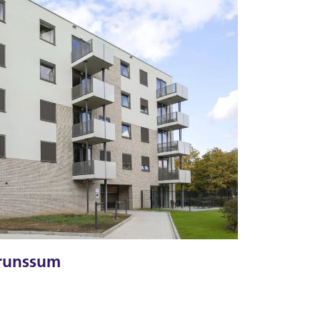
Brunssum