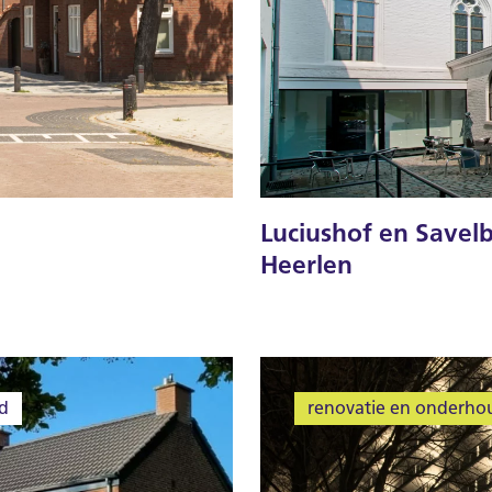
Luciushof en Savelb
Heerlen
d
renovatie en onderho