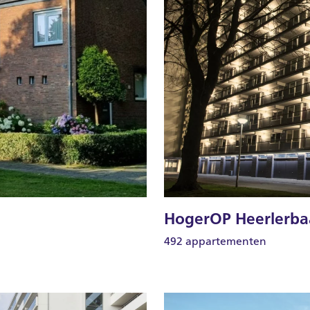
HogerOP Heerlerba
492 appartementen