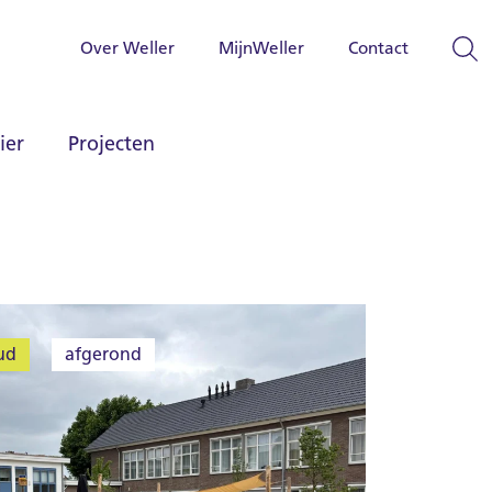
Over Weller
MijnWeller
Contact
ier
Projecten
ud
afgerond