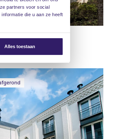
ze partners voor social
nformatie die u aan ze heeft
rlen
Alles toestaan
afgerond