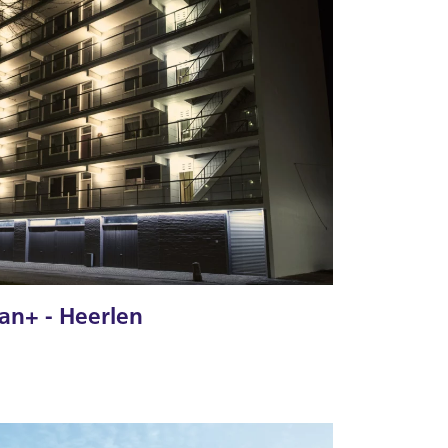
an+ - Heerlen