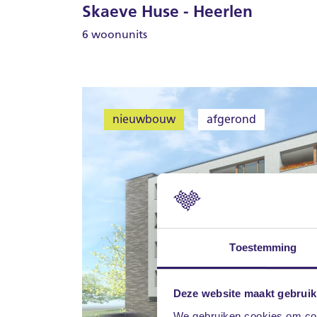
Skaeve Huse - Heerlen
6 woonunits
nieuwbouw
afgerond
Toestemming
Deze website maakt gebruik
We gebruiken cookies om cont