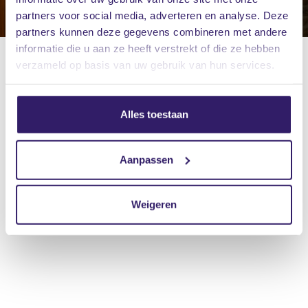
partners voor social media, adverteren en analyse. Deze
partners kunnen deze gegevens combineren met andere
informatie die u aan ze heeft verstrekt of die ze hebben
verzameld op basis van uw gebruik van hun services.
Alles toestaan
Aanpassen
Weigeren