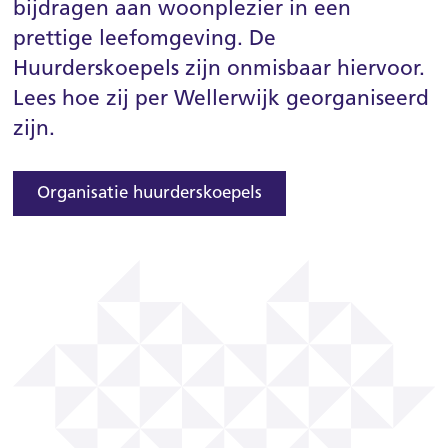
bijdragen aan woonplezier in een
Over Weller
prettige leefomgeving. De
MijnWeller
Huurderskoepels zijn onmisbaar hiervoor.
Contact
Lees hoe zij per Wellerwijk georganiseerd
zijn.
Organisatie huurderskoepels