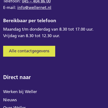
Telefoon:
045 – 404 86 00
E-mail:
info@wellernet.nl
Bereikbaar per telefoon
Maandag t/m donderdag van 8.30 tot 17.00 uur.
Vrijdag van 8.30 tot 12.30 uur.
Alle contactgegevens
Direct naar
Werken bij Weller
Nieuws
Over Weller