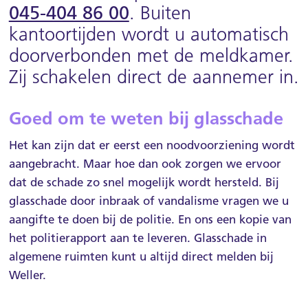
045-404 86 00
. Buiten
Over Weller
kantoortijden wordt u automatisch
MijnWeller
doorverbonden met de meldkamer.
Contact
Zij schakelen direct de aannemer in.
Goed om te weten bij glasschade
Het kan zijn dat er eerst een noodvoorziening wordt
aangebracht. Maar hoe dan ook zorgen we ervoor
dat de schade zo snel mogelijk wordt hersteld. Bij
glasschade door inbraak of vandalisme vragen we u
aangifte te doen bij de politie. En ons een kopie van
het politierapport aan te leveren. Glasschade in
algemene ruimten kunt u altijd direct melden bij
Weller.