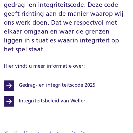
gedrag- en integriteitscode. Deze code
Over Weller
geeft richting aan de manier waarop wij
MijnWeller
ons werk doen. Dat we respectvol met
Contact
elkaar omgaan en waar de grenzen
liggen in situaties waarin integriteit op
het spel staat.
Hier vindt u meer informatie over:
Gedrag- en integriteitscode 2025
Integriteitsbeleid van Weller