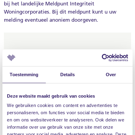
bij het landelijke Meldpunt Integriteit
Woningcorporaties. Bij dit meldpunt kunt u uw
melding eventueel anoniem doorgeven.
Meldpunt Integriteit
Woningcorporaties
Postbus 16191
Toestemming
Details
Over
2500 BD Den Haag
Tel: 088 489 00 00
Anoniem melden: 070 456 38 22
Deze website maakt gebruik van cookies
We gebruiken cookies om content en advertenties te
Website Meldpunt Integriteit
personaliseren, om functies voor social media te bieden
Woningcorporaties
en om ons websiteverkeer te analyseren. Ook delen we
informatie over uw gebruik van onze site met onze
partners voor social media, adverteren en analyse. Deze